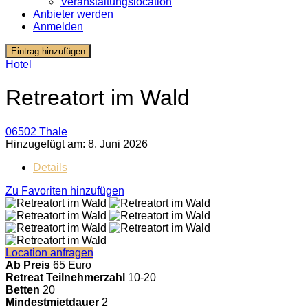
Veranstaltungslocation
Anbieter werden
Anmelden
Eintrag hinzufügen
Hotel
Retreatort im Wald
06502 Thale
Hinzugefügt am: 8. Juni 2026
Details
Zu Favoriten hinzufügen
Location anfragen
Ab Preis
65 Euro
Retreat Teilnehmerzahl
10-20
Betten
20
Mindestmietdauer
2