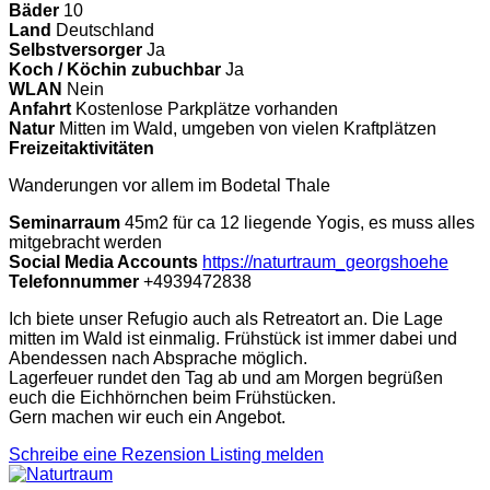
Bäder
10
Land
Deutschland
Selbstversorger
Ja
Koch / Köchin zubuchbar
Ja
WLAN
Nein
Anfahrt
Kostenlose Parkplätze vorhanden
Natur
Mitten im Wald, umgeben von vielen Kraftplätzen
Freizeitaktivitäten
Wanderungen vor allem im Bodetal Thale
Seminarraum
45m2 für ca 12 liegende Yogis, es muss alles
mitgebracht werden
Social Media Accounts
https://naturtraum_georgshoehe
Telefonnummer
+4939472838
Ich biete unser Refugio auch als Retreatort an. Die Lage
mitten im Wald ist einmalig. Frühstück ist immer dabei und
Abendessen nach Absprache möglich.
Lagerfeuer rundet den Tag ab und am Morgen begrüßen
euch die Eichhörnchen beim Frühstücken.
Gern machen wir euch ein Angebot.
Schreibe eine Rezension
Listing melden