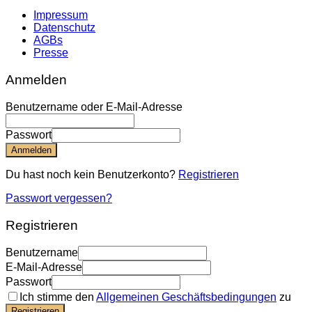
Impressum
Datenschutz
AGBs
Presse
Anmelden
Benutzername oder E-Mail-Adresse
Passwort
Anmelden
Du hast noch kein Benutzerkonto?
Registrieren
Passwort vergessen?
Registrieren
Benutzername
E-Mail-Adresse
Passwort
Ich stimme den
Allgemeinen Geschäftsbedingungen
zu
Registrieren