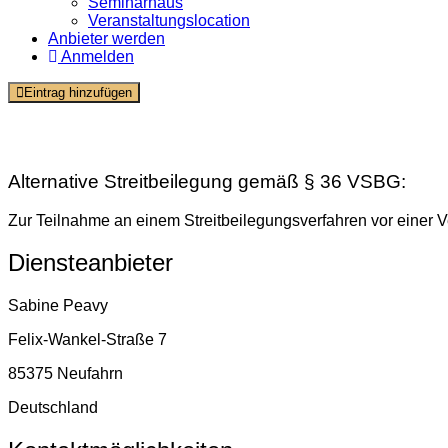
Seminarhaus
Veranstaltungslocation
Anbieter werden
Anmelden
Eintrag hinzufügen
Impressum
Alternative Streitbeilegung gemäß § 36 VSBG:
Zur Teilnahme an einem Streitbeilegungsverfahren vor einer Ver
Diensteanbieter
Sabine Peavy
Felix-Wankel-Straße 7
85375 Neufahrn
Deutschland