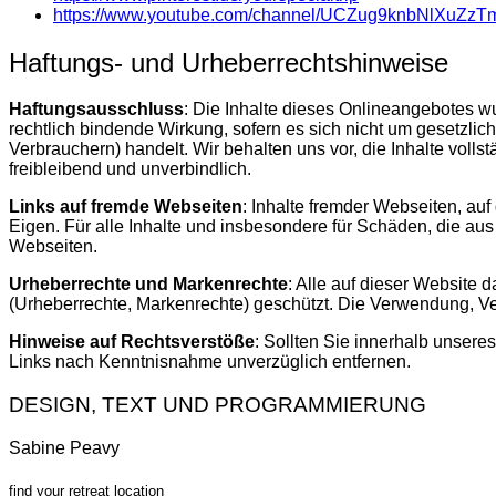
https://www.youtube.com/channel/UCZug9knbNlXuZz
Haftungs- und Urheberrechtshinweise
Haftungsausschluss
: Die Inhalte dieses Onlineangebotes wu
rechtlich bindende Wirkung, sofern es sich nicht um gesetzli
Verbrauchern) handelt. Wir behalten uns vor, die Inhalte volls
freibleibend und unverbindlich.
Links auf fremde Webseiten
: Inhalte fremder Webseiten, au
Eigen. Für alle Inhalte und insbesondere für Schäden, die aus 
Webseiten.
Urheberrechte und Markenrechte
: Alle auf dieser Website 
(Urheberrechte, Markenrechte) geschützt. Die Verwendung, Ve
Hinweise auf Rechtsverstöße
: Sollten Sie innerhalb unsere
Links nach Kenntnisnahme unverzüglich entfernen.
DESIGN, TEXT UND PROGRAMMIERUNG
Sabine Peavy
find your retreat location