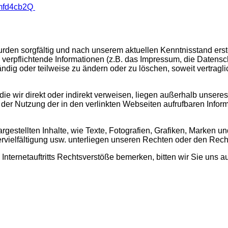
Tmfd4cb2Q
rden sorgfältig und nach unserem aktuellen Kenntnisstand erstel
ch verpflichtende Informationen (z.B. das Impressum, die Daten
tändig oder teilweise zu ändern oder zu löschen, soweit vertragl
f die wir direkt oder indirekt verweisen, liegen außerhalb unse
der Nutzung der in den verlinkten Webseiten aufrufbaren Informa
dargestellten Inhalte, wie Texte, Fotografien, Grafiken, Marken
rvielfältigung usw. unterliegen unseren Rechten oder den Rech
s Internetauftritts Rechtsverstöße bemerken, bitten wir Sie uns 