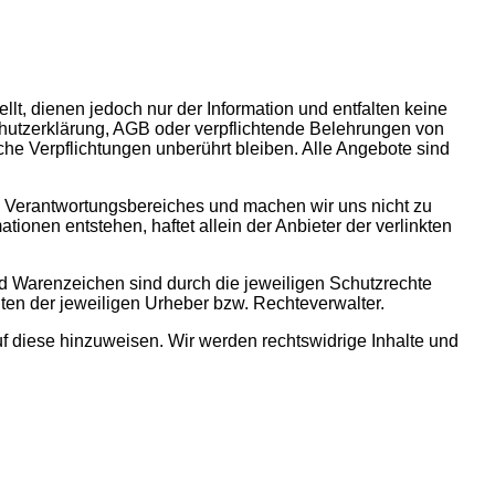
lt, dienen jedoch nur der Information und entfalten keine
schutzerklärung, AGB oder verpflichtende Belehrungen von
iche Verpflichtungen unberührt bleiben. Alle Angebote sind
res Verantwortungsbereiches und machen wir uns nicht zu
tionen entstehen, haftet allein der Anbieter der verlinkten
 und Warenzeichen sind durch die jeweiligen Schutzrechte
ten der jeweiligen Urheber bzw. Rechteverwalter.
auf diese hinzuweisen. Wir werden rechtswidrige Inhalte und