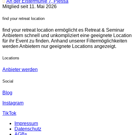
An der Elstermühle 7, Plessa
Mitglied seit 11. Mai 2026
find your retreat location
find your retreat location ermöglicht es Retreat & Seminar
Anbietern schnell und unkompliziert eine geeignete Location
für ihr Event zu finden. Anhand unserer Filtermöglichkeiten
werden Anbietern nur geeignete Locations angezeigt.
Locations
Anbieter werden
Social
Blog
Instagram
TikTok
Impressum
Datenschutz
AGBs