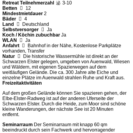
Retreat Teilnehmerzahl
3-10
Betten
12
Mindestmietdauer
2
Bäder
4
Land
Deutschland
Selbstversorger
Ja
Koch / Köchin zubuchbar
Ja
WLAN
Ja
Anfahrt
Bahnhof in der Nähe, Kostenlose Parkplätze
vorhanden, Transfer
Natur
Die historische Wassermühle ist direkt an der
Schwarzen Elster gelegen, umgeben von Auenwald, Wiesen
und Wäldern, mit eigenen Spazierwegen auf dem
weitläufigen Gelände. Die ca. 300 Jahre alte Eiche und
einzelne Plätze im Auenwald strahlen Ruhe und Kraft aus.
Freizeitaktivitäten
Auf dem großen Gelände können Sie spazieren gehen, der
Elbe-Elster-Radweg ist auf der anderen Uferseite der
Schwarzen Elster. Durch die Heide, zum Moor sind schöne
kleine Wanderungen, der nächste See ist 20 Minuten
entfernt.
Seminarraum
Der Seminarraum mit knapp 60 qm
beeindruckt durch sein Fachwerk und hervorragender