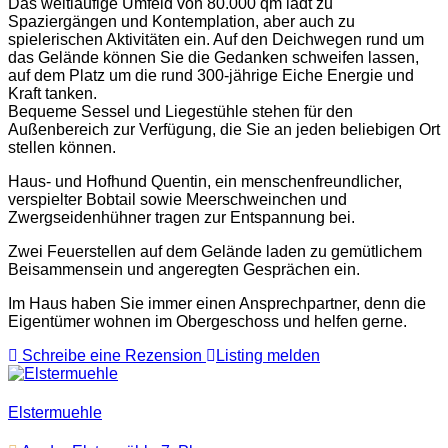
Das weitläufige Umfeld von 80.000 qm lädt zu
Spaziergängen und Kontemplation, aber auch zu
spielerischen Aktivitäten ein. Auf den Deichwegen rund um
das Gelände können Sie die Gedanken schweifen lassen,
auf dem Platz um die rund 300-jährige Eiche Energie und
Kraft tanken.
Bequeme Sessel und Liegestühle stehen für den
Außenbereich zur Verfügung, die Sie an jeden beliebigen Ort
stellen können.
Haus- und Hofhund Quentin, ein menschenfreundlicher,
verspielter Bobtail sowie Meerschweinchen und
Zwergseidenhühner tragen zur Entspannung bei.
Zwei Feuerstellen auf dem Gelände laden zu gemütlichem
Beisammensein und angeregten Gesprächen ein.
Im Haus haben Sie immer einen Ansprechpartner, denn die
Eigentümer wohnen im Obergeschoss und helfen gerne.
Schreibe eine Rezension
Listing melden
Elstermuehle