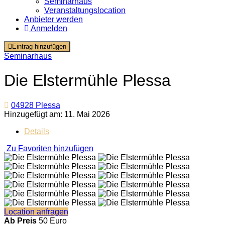
Seminarhaus
Veranstaltungslocation
Anbieter werden
Anmelden
Eintrag hinzufügen
Seminarhaus
Die Elstermühle Plessa
04928 Plessa
Hinzugefügt am: 11. Mai 2026
Details
Zu Favoriten hinzufügen
Location anfragen
Ab Preis
50 Euro