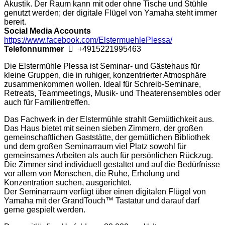
Akustik. Der Raum kann mit oder ohne Tische und Stühle
genutzt werden; der digitale Flügel von Yamaha steht immer
bereit.
Social Media Accounts
https://www.facebook.com/ElstermuehlePlessa/
Telefonnummer
+4915221995463
Die Elstermühle Plessa ist Seminar- und Gästehaus für
kleine Gruppen, die in ruhiger, konzentrierter Atmosphäre
zusammenkommen wollen. Ideal für Schreib-Seminare,
Retreats, Teammeetings, Musik- und Theaterensembles oder
auch für Familientreffen.
Das Fachwerk in der Elstermühle strahlt Gemütlichkeit aus.
Das Haus bietet mit seinen sieben Zimmern, der großen
gemeinschaftlichen Gaststätte, der gemütlichen Bibliothek
und dem großen Seminarraum viel Platz sowohl für
gemeinsames Arbeiten als auch für persönlichen Rückzug.
Die Zimmer sind individuell gestaltet und auf die Bedürfnisse
vor allem von Menschen, die Ruhe, Erholung und
Konzentration suchen, ausgerichtet.
Der Seminarraum verfügt über einen digitalen Flügel von
Yamaha mit der GrandTouch™ Tastatur und darauf darf
gerne gespielt werden.