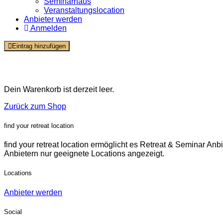
Seminarhaus
Veranstaltungslocation
Anbieter werden
Anmelden
Eintrag hinzufügen
Warenkorb
Dein Warenkorb ist derzeit leer.
Zurück zum Shop
find your retreat location
find your retreat location ermöglicht es Retreat & Seminar Anb
Anbietern nur geeignete Locations angezeigt.
Locations
Anbieter werden
Social